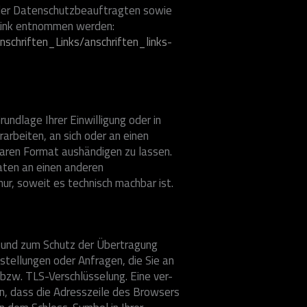
 der Datenschutzbeauftragten sowie
Link entnommen werden:
schriften_Links/anschriften_links-
undlage Ihrer Einwilligung oder in
rarbeiten, an sich oder an einen
baren Format aushändigen zu lassen.
aten an einen anderen
nur, soweit es technisch machbar ist.
n und zum Schutz der Übertragung
estellungen oder Anfragen, die Sie an
-bzw. TLS-Verschlüsselung. Eine ver-
n, dass die Adresszeile des Browsers