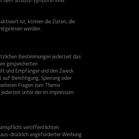
 an dem Schloss-Symbol in Ihrer
ktiviert ist, können die Daten, die
 mitgelesen werden.
tzlichen Bestimmungen jederzeit das
hre gespeicherten
nft und Empfänger und den Zweck
t auf Berichtigung, Sperrung oder
 weiteren Fragen zum Thema
jederzeit unter der im Impressum
mspflicht veröffentlichten
 aus-drücklich angeforderter Werbung