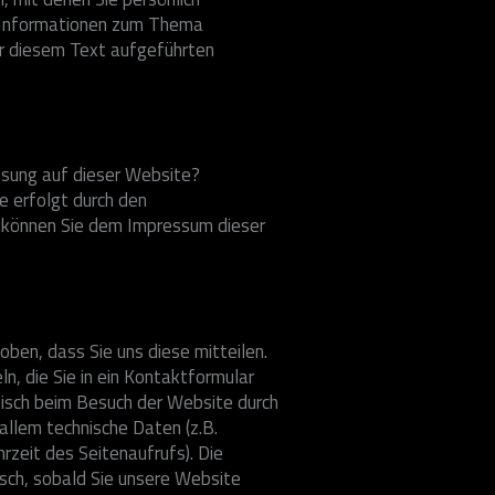
he Informationen zum Thema
r diesem Text aufgeführten
ssung auf dieser Website?
e erfolgt durch den
 können Sie dem Impressum dieser
ben, dass Sie uns diese mitteilen.
ln, die Sie in ein Kontaktformular
sch beim Besuch der Website durch
allem technische Daten (z.B.
zeit des Seitenaufrufs). Die
sch, sobald Sie unsere Website