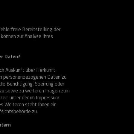
fehlerfreie Bereitstellung der
können zur Analyse Ihres
er Daten?
ich Auskunft über Herkunft,
en personenbezogenen Daten zu
die Berichtigung, Sperrung oder
rzu sowie zu weiteren Fragen zum
zeit unter der im Impressum
 Weiteren steht Ihnen ein
sichtsbehörde zu.
etern