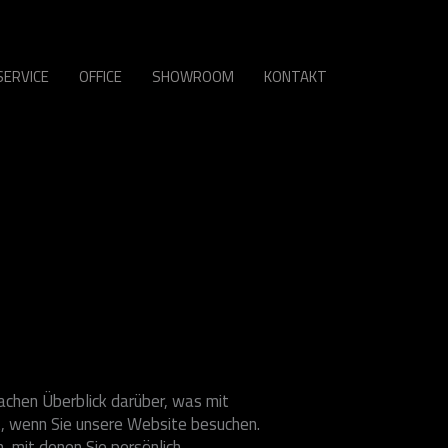
SERVICE
OFFICE
SHOWROOM
KONTAKT
achen Überblick darüber, was mit
, wenn Sie unsere Website besuchen.
 mit denen Sie persönlich