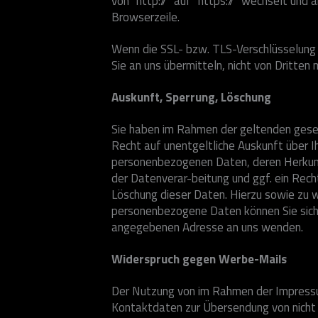
von “http://” auf “https://” wechselt und
Browserzeile.
Wenn die SSL- bzw. TLS-Verschlüsselung a
Sie an uns übermitteln, nicht von Dritten
Auskunft, Sperrung, Löschung
Sie haben im Rahmen der geltenden gese
Recht auf unentgeltliche Auskunft über I
personenbezogenen Daten, deren Herku
der Datenverar-beitung und ggf. ein Rech
Löschung dieser Daten. Hierzu sowie zu
personenbezogene Daten können Sie sich 
angegebenen Adresse an uns wenden.
Widerspruch gegen Werbe-Mails
Der Nutzung von im Rahmen der Impressu
Kontaktdaten zur Übersendung von nicht