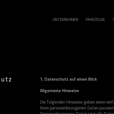
UNTERNEHMEN
FAHRZEUGE
hutz
1. Datenschutz auf einen Blick
Allgemeine Hinweise
Die folgenden Hinweise geben einen einf
Ihren personenbezogenen Daten passiert
Personenbezogene Daten sind alle Daten,