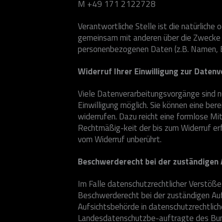
M +49 171 2122728
Verantwortliche Stelle ist die natürliche o
gemeinsam mit anderen über die Zwecke 
personenbezogenen Daten (z.B. Namen, E-
Widerruf Ihrer Einwilligung zur Daten
Viele Datenverarbeitungsvorgänge sind nu
Einwilligung möglich. Sie können eine berei
widerrufen. Dazu reicht eine formlose Mit
Rechtmäßig-keit der bis zum Widerruf er
vom Widerruf unberührt.
Beschwerderecht bei der zuständigen
Im Falle datenschutzrechtlicher Verstöß
Beschwerderecht bei der zuständigen Auf
Aufsichtsbehörde in datenschutzrechtlich
Landesdatenschutzbe-auftragte des Bun