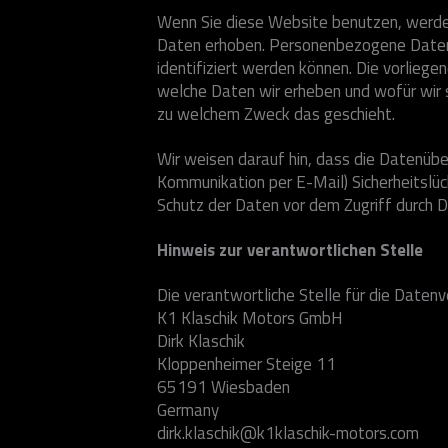
Wenn Sie diese Website benutzen, werd
Daten erhoben. Personenbezogene Daten 
identifiziert werden können. Die vorliege
welche Daten wir erheben und wofür wir si
zu welchem Zweck das geschieht.
Wir weisen darauf hin, dass die Datenüber
Kommunikation per E-Mail) Sicherheitslüc
Schutz der Daten vor dem Zugriff durch Dri
Hinweis zur verantwortlichen Stelle
Die verantwortliche Stelle für die Datenv
K1 Klaschik Motors GmbH
Dirk Klaschik
Kloppenheimer Steige 11
65191 Wiesbaden
Germany
dirk.klaschik@k1klaschik-motors.com